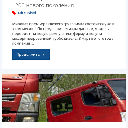
L200 нового поколения
Mitsubishi
Мировая премьера свежего грузовичка состоится уже в
этом месяце. По предварительным данным, модель
переедет на новую рамную платформу и получит
модернизированный турбодизель. В марте этого года
компания …
"Показан
Продолжить
серийный
пикап
Mitsubishi
L200
нового
поколения"