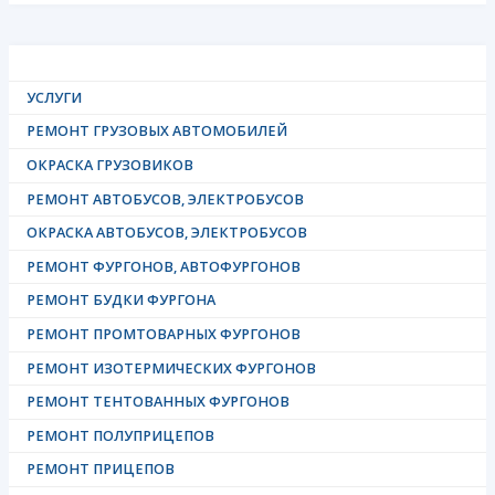
Fuso
Super
УСЛУГИ
Great
РЕМОНТ ГРУЗОВЫХ АВТОМОБИЛЕЙ
остановится
ОКРАСКА ГРУЗОВИКОВ
сам,
РЕМОНТ АВТОБУСОВ, ЭЛЕКТРОБУСОВ
ОКРАСКА АВТОБУСОВ, ЭЛЕКТРОБУСОВ
если
РЕМОНТ ФУРГОНОВ, АВТОФУРГОНОВ
водитель
РЕМОНТ БУДКИ ФУРГОНА
уснул
РЕМОНТ ПРОМТОВАРНЫХ ФУРГОНОВ
за
РЕМОНТ ИЗОТЕРМИЧЕСКИХ ФУРГОНОВ
рулем"
РЕМОНТ ТЕНТОВАННЫХ ФУРГОНОВ
РЕМОНТ ПОЛУПРИЦЕПОВ
РЕМОНТ ПРИЦЕПОВ