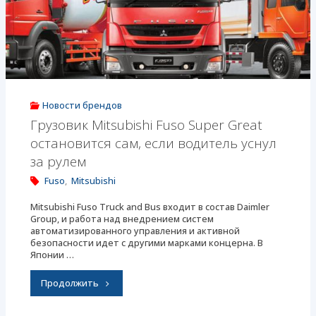
версию
автобуса
Rosa"
Новости брендов
Грузовик Mitsubishi Fuso Super Great
остановится сам, если водитель уснул
за рулем
Fuso
,
Mitsubishi
Mitsubishi Fuso Truck and Bus входит в состав Daimler
Group, и работа над внедрением систем
автоматизированного управления и активной
безопасности идет с другими марками концерна. В
Японии …
"Грузовик
Продолжить
Mitsubishi