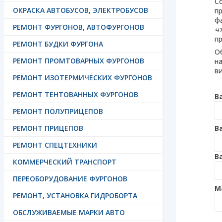
Со
ОКРАСКА АВТОБУСОВ, ЭЛЕКТРОБУСОВ
п
фа
РЕМОНТ ФУРГОНОВ, АВТОФУРГОНОВ
ч
п
РЕМОНТ БУДКИ ФУРГОНА
О
РЕМОНТ ПРОМТОВАРНЫХ ФУРГОНОВ
н
ви
РЕМОНТ ИЗОТЕРМИЧЕСКИХ ФУРГОНОВ
РЕМОНТ ТЕНТОВАННЫХ ФУРГОНОВ
В
РЕМОНТ ПОЛУПРИЦЕПОВ
РЕМОНТ ПРИЦЕПОВ
В
РЕМОНТ СПЕЦТЕХНИКИ
В
КОММЕРЧЕСКИЙ ТРАНСПОРТ
ПЕРЕОБОРУДОВАНИЕ ФУРГОНОВ
М
РЕМОНТ, УСТАНОВКА ГИДРОБОРТА
ОБСЛУЖИВАЕМЫЕ МАРКИ АВТО