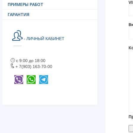
V
ПРИМЕРЫ РАБОТ
ГАРАНТИЯ
В
- ЛИЧНЫЙ КАБИНЕТ
К
с 9:00 до 18:00
+ 7(903) 163-70-00
П