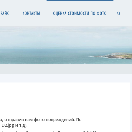
ПРАЙС
КОНТАКТЫ
ОЦЕНКА СТОИМОСТИ ПО ФОТО
SEARCH
а, отправив нам фото повреждений. По
2.jpg и т.д).