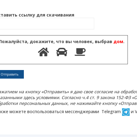
ставить ссылку для скачивания
Пожалуйста, докажите, что вы человек, выбрав
дом
.
ажатием на кнопку «Отправить» я даю свое согласие на обрабо
казанными здесь условиями. Согласно ч.4 ст. 9 закона 152-ФЗ 
бработки персональных данных, не нажимайте кнопку «Отправи
акже можете воспользоваться мессенджерами Telegram
и V