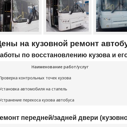
Цены на кузовной ремонт автоб
аботы по восстановлению кузова и его
Наименование работ/услуг
Проверка контрольных точек кузова
Установка автомобиля на стапель
Устранение перекоса кузова автобуса
емонт передней/задней двери (кузовн