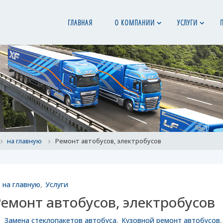
ГЛАВНАЯ
О КОМПАНИИ
УСЛУГИ
ome
на главную
Ремонт автобусов, электробусов
на главную
,
Услуги
емонт автобусов, электробусов
Замена стеклопакетов автобуса
,
Кузовной ремонт автобусов