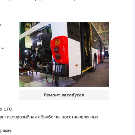
х
та
Ремонт автобусов
х СТО.
антикоррозийная обработка восстановленных
рами.