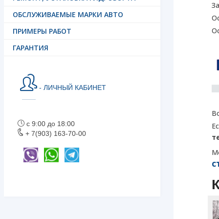
З
ОБСЛУЖИВАЕМЫЕ МАРКИ АВТО
О
О
ПРИМЕРЫ РАБОТ
ГАРАНТИЯ
- ЛИЧНЫЙ КАБИНЕТ
В
с 9:00 до 18:00
Е
+ 7(903) 163-70-00
т
М
с