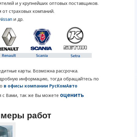
ителей и у крупнейших оптовых поставщиков.
 от страховых компаний.
Nissan
и др.
едитные карты. Возможна рассрочка.
подробную информацию, тогда обращайтесь по
но
в офисы компании РусКомАвто
оценить
я с Вами, так же Вы можете
имеры работ