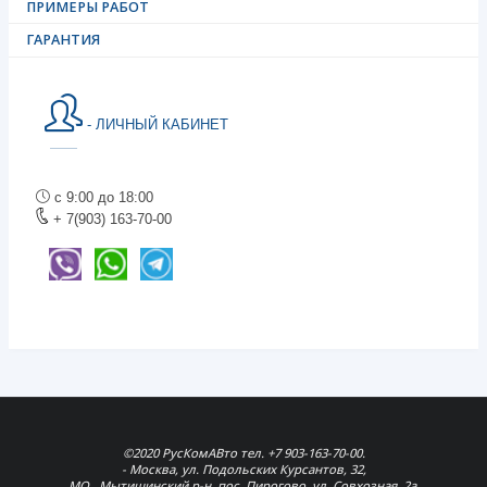
ПРИМЕРЫ РАБОТ
ГАРАНТИЯ
- ЛИЧНЫЙ КАБИНЕТ
с 9:00 до 18:00
+ 7(903) 163-70-00
©2020 РусКомАВто тел. +7 903-163-70-00.
- Москва, ул. Подольских Курсантов, 32,
МО., Мытищинский р-н, пос. Пирогово, ул. Совхозная, 2а,