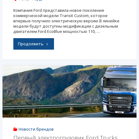
Компания Ford представила новое поколение
коммерческой модели Transit Custom, которое
впервые получило электрическую версию В линейке
модели будут доступны модификации с дизельным
двигателем Ford EcoBlue мощностью 110, …
"Ford
Продолжить
представил
новое
поколение
Transit
Custom"
Новости брендов
Первый электрогрузовик Ford Trucks