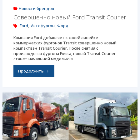
Новости брендов
Совершенно новый Ford Transit Courier
Ford
,
Автофургон
,
Форд
Компания Ford добавляет к своей линейке
коммерческих фургонов Transit совершенно новый
компактвэн Transit Courier. После снятия с
производства фургона Fiesta, новый Transit Courier
станет начальной моделью в …
"Совершенно
Продолжить
новый
Ford
Transit
Courier"