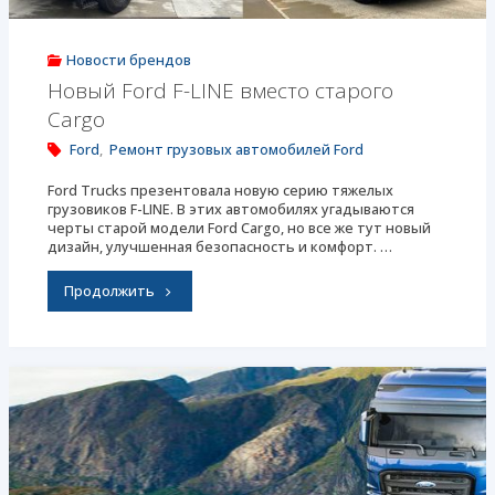
Новости брендов
Новый Ford F-LINE вместо старого
Cargo
Ford
,
Ремонт грузовых автомобилей Ford
Ford Trucks презентовала новую серию тяжелых
грузовиков F-LINE. В этих автомобилях угадываются
черты старой модели Ford Cargo, но все же тут новый
дизайн, улучшенная безопасность и комфорт. …
"Новый
Продолжить
Ford
F-
LINE
вместо
старого