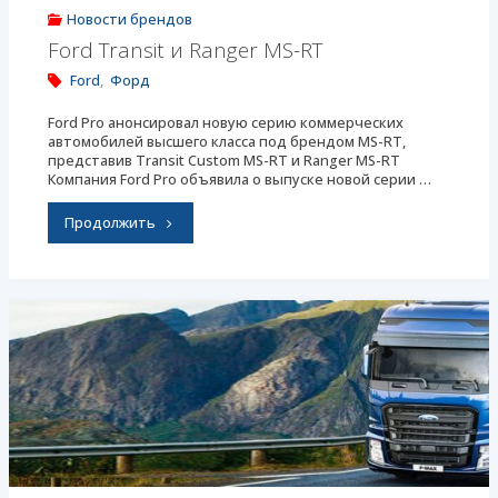
Новости брендов
Ford Transit и Ranger MS-RT
Ford
,
Форд
Ford Pro анонсировал новую серию коммерческих
автомобилей высшего класса под брендом MS-RT,
представив Transit Custom MS-RT и Ranger MS-RT
Компания Ford Pro объявила о выпуске новой серии …
"Ford
Продолжить
Transit
и
Ranger
MS-
RT"