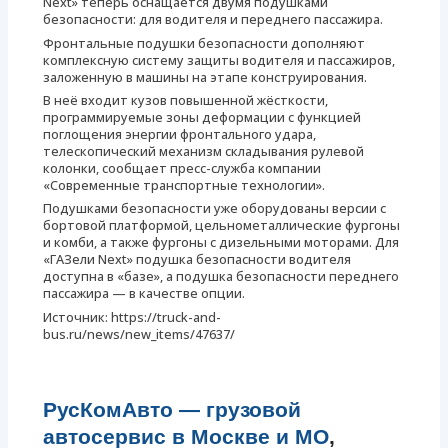
Next» теперь оснащается двумя подушками
безопасности: для водителя и переднего пассажира.
Фронтальные подушки безопасности дополняют
комплексную систему защиты водителя и пассажиров,
заложенную в машины на этапе конструирования.
В неё входит кузов повышенной жёсткости,
программируемые зоны деформации с функцией
поглощения энергии фронтального удара,
телескопический механизм складывания рулевой
колонки, сообщает пресс-служба компании
«Современные транспортные технологии».
Подушками безопасности уже оборудованы версии с
бортовой платформой, цельнометаллические фургоны
и комби, а также фургоны с дизельными моторами. Для
«ГАЗели Next» подушка безопасности водителя
доступна в «базе», а подушка безопасности переднего
пассажира — в качестве опции.
Источник: https://truck-and-
bus.ru/news/new_items/47637/
РусКомАвто — грузовой
автосервис в Москве и МО
,