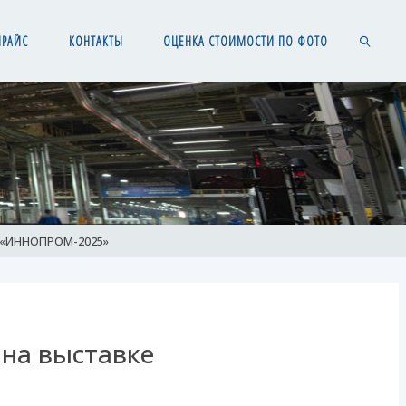
ПРАЙС
КОНТАКТЫ
ОЦЕНКА СТОИМОСТИ ПО ФОТО
SEARCH
 «ИННОПРОМ-2025»
на выставке