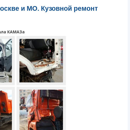
оскве и МО. Кузовной ремонт
ала КАМАЗа