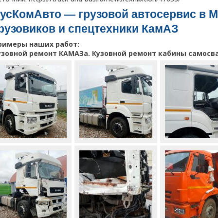
усКомАвто
— грузовой автосервис в М
рузовиков и спецтехники КамАЗ
римеры наших работ:
узовной ремонт КАМАЗа. Кузовной ремонт кабины самосв