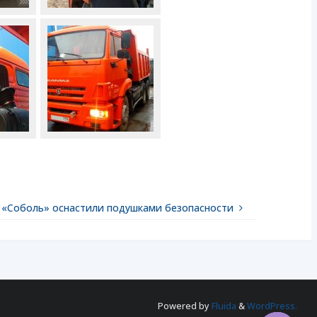
 «Соболь» оснастили подушками безопасности
Powered by
Fluida
&
WordPress.