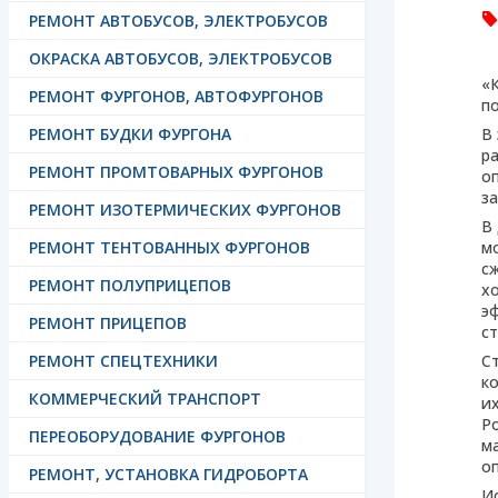
РЕМОНТ АВТОБУСОВ, ЭЛЕКТРОБУСОВ
ОКРАСКА АВТОБУСОВ, ЭЛЕКТРОБУСОВ
«
РЕМОНТ ФУРГОНОВ, АВТОФУРГОНОВ
п
РЕМОНТ БУДКИ ФУРГОНА
В
р
РЕМОНТ ПРОМТОВАРНЫХ ФУРГОНОВ
о
з
РЕМОНТ ИЗОТЕРМИЧЕСКИХ ФУРГОНОВ
В
РЕМОНТ ТЕНТОВАННЫХ ФУРГОНОВ
м
с
РЕМОНТ ПОЛУПРИЦЕПОВ
х
э
РЕМОНТ ПРИЦЕПОВ
ст
РЕМОНТ СПЕЦТЕХНИКИ
С
к
КОММЕРЧЕСКИЙ ТРАНСПОРТ
и
Р
ПЕРЕОБОРУДОВАНИЕ ФУРГОНОВ
м
о
РЕМОНТ, УСТАНОВКА ГИДРОБОРТА
Ис