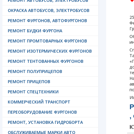
РЕМОНТ АВТОБУСОВ, ЭЛЕКТРОБУСОВ
ОКРАСКА АВТОБУСОВ, ЭЛЕКТРОБУСОВ
2
РЕМОНТ ФУРГОНОВ, АВТОФУРГОНОВ
Ф
Г
РЕМОНТ БУДКИ ФУРГОНА
О
РЕМОНТ ПРОМТОВАРНЫХ ФУРГОНОВ
и
С
РЕМОНТ ИЗОТЕРМИЧЕСКИХ ФУРГОНОВ
Т
РЕМОНТ ТЕНТОВАННЫХ ФУРГОНОВ
«
д
РЕМОНТ ПОЛУПРИЦЕПОВ
т
Н
РЕМОНТ ПРИЦЕПОВ
а
п
РЕМОНТ СПЕЦТЕХНИКИ
Ис
КОММЕРЧЕСКИЙ ТРАНСПОРТ
Р
ПЕРЕОБОРУДОВАНИЕ ФУРГОНОВ
,
РЕМОНТ, УСТАНОВКА ГИДРОБОРТА
К
ОБСЛУЖИВАЕМЫЕ МАРКИ АВТО