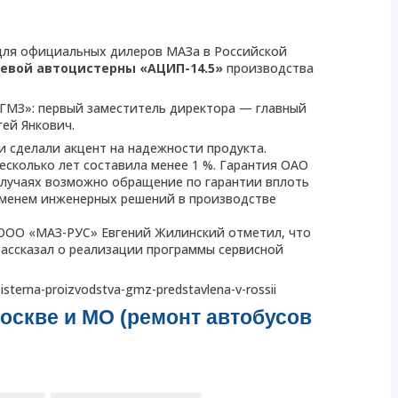
для официальных дилеров МАЗа в Российской
евой автоцистерны «АЦИП-14.5»
производства
ГМЗ»: первый заместитель директора — главный
ей Янкович.
 сделали акцент на надежности продукта.
несколько лет составила менее 1 %. Гарантия ОАО
 случаях возможно обращение по гарантии вплоть
ременем инженерных решений в производстве
 ООО «МАЗ-РУС» Евгений Жилинский отметил, что
ассказал о реализации программы сервисной
sterna-proizvodstva-gmz-predstavlena-v-rossii
оскве и МО (ремонт автобусов