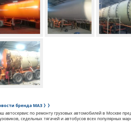
овости бренда МАЗ 》》
аш автосервис по ремонту грузовых автомобилей в Москве пред
рузовиков, седельных тягачей и автобусов всех популярных мар