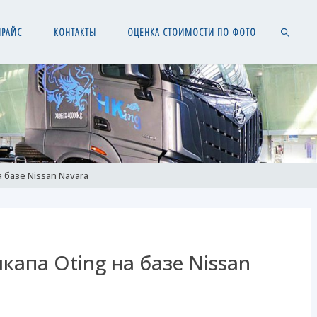
ПРАЙС
КОНТАКТЫ
ОЦЕНКА СТОИМОСТИ ПО ФОТО
SEARCH
 базе Nissan Navara
апа Oting на базе Nissan