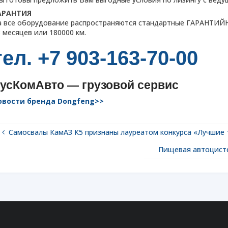
АРАНТИЯ
а все оборудование распространяются стандартные ГАРАНТИ
 месяцев или 180000 км.
тел. +7 903-163-70-00
усКомАвто — грузовой сервис
овости бренда Dongfeng>>
Самосвалы КамАЗ К5 признаны лауреатом конкурса «Лучшие 
Пищевая автоцисте