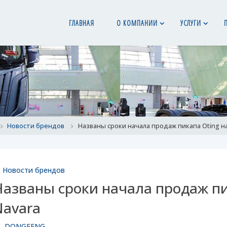
ГЛАВНАЯ
О КОМПАНИИ
УСЛУГИ
ome
Новости брендов
Названы сроки начала продаж пикапа Oting на
Новости брендов
азваны сроки начала продаж пик
Navara
DONGFENG