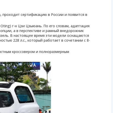
ra, проходит сертификацию в России и появится в
Oting) г-н Цзи Цзыюань. По его словам, адаптация
 опции, а в перспективе и рамный внедорожник
дизель. В настоящее время эти модели оснащаются
стью 228 л.с., который работает в сочетании с 8-
актным кроссовером и полноразмерным