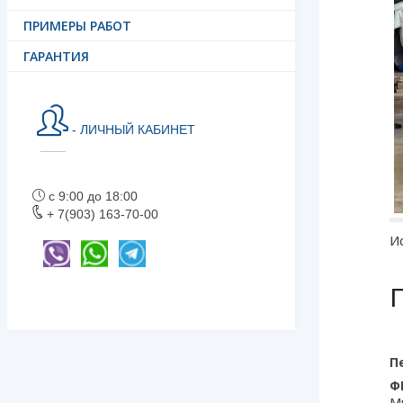
ПРИМЕРЫ РАБОТ
ГАРАНТИЯ
- ЛИЧНЫЙ КАБИНЕТ
с 9:00 до 18:00
+ 7(903) 163-70-00
Ис
П
Ф
М