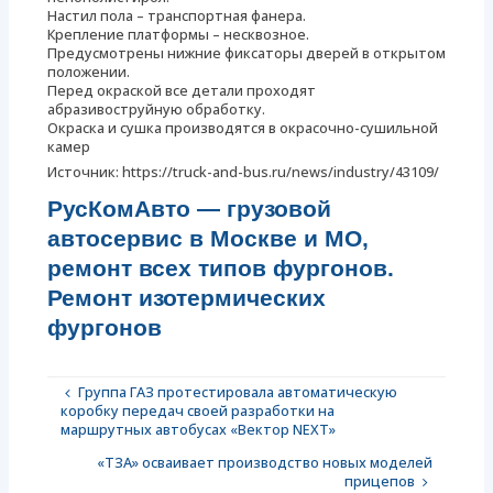
Настил пола – транспортная фанера.
Крепление платформы – несквозное.
Предусмотрены нижние фиксаторы дверей в открытом
положении.
Перед окраской все детали проходят
абразивоструйную обработку.
Окраска и сушка производятся в окрасочно-сушильной
камер
Источник: https://truck-and-bus.ru/news/industry/43109/
РусКомАвто — грузовой
автосервис в Москве и МО,
ремонт всех типов фургонов.
Ремонт изотермических
фургонов
Группа ГАЗ протестировала автоматическую
коробку передач своей разработки на
маршрутных автобусах «Вектор NEXT»
«ТЗА» осваивает производство новых моделей
прицепов