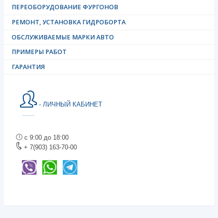
ПЕРЕОБОРУДОВАНИЕ ФУРГОНОВ
РЕМОНТ, УСТАНОВКА ГИДРОБОРТА
ОБСЛУЖИВАЕМЫЕ МАРКИ АВТО
ПРИМЕРЫ РАБОТ
ГАРАНТИЯ
- ЛИЧНЫЙ КАБИНЕТ
с 9:00 до 18:00
+ 7(903) 163-70-00