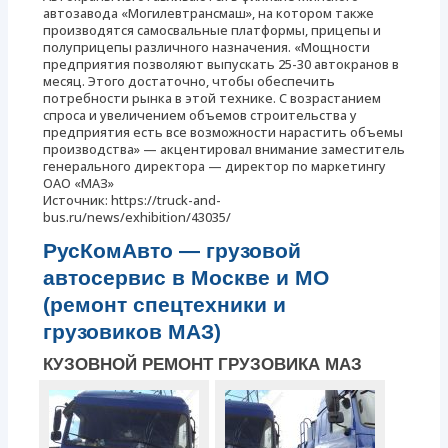
автозавода «Могилевтрансмаш», на котором также
производятся самосвальные платформы, прицепы и
полуприцепы различного назначения. «Мощности
предприятия позволяют выпускать 25-30 автокранов в
месяц. Этого достаточно, чтобы обеспечить
потребности рынка в этой технике. С возрастанием
спроса и увеличением объемов строительства у
предприятия есть все возможности нарастить объемы
производства» — акцентировал внимание заместитель
генерального директора — директор по маркетингу
ОАО «МАЗ»
Источник: https://truck-and-
bus.ru/news/exhibition/43035/
РусКомАвто — грузовой
автосервис в Москве и МО
(ремонт спецтехники и
грузовиков МАЗ)
КУЗОВНОЙ РЕМОНТ ГРУЗОВИКА МАЗ