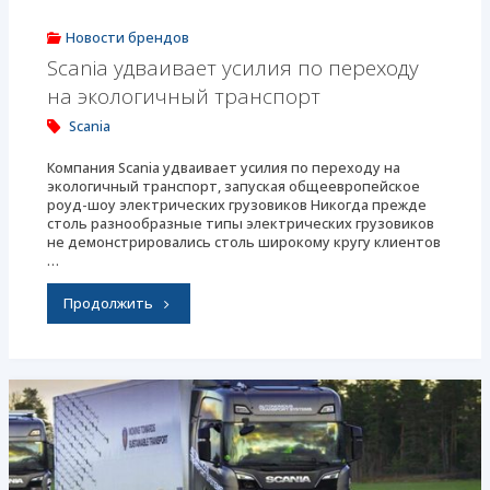
Новости брендов
Scania удваивает усилия по переходу
на экологичный транспорт
Scania
Компания Scania удваивает усилия по переходу на
экологичный транспорт, запуская общеевропейское
роуд-шоу электрических грузовиков Никогда прежде
столь разнообразные типы электрических грузовиков
не демонстрировались столь широкому кругу клиентов
…
"Scania
Продолжить
удваивает
усилия
по
переходу