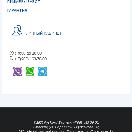
ПРИМЕРЫ РАБОТ
ГАРАНТИЯ
- ЛИЧНЫЙ КАБИНЕТ
с 9:00 до 18:00
+ 7(903) 163-70-00
©2020 РусКомАВто тел. +7 903-163-70-00.
- Москва, ул. Подольских Курсантов, 32,
МО., Мытищинский р-н, пос. Пирогово, ул. Совхозная, 2а,