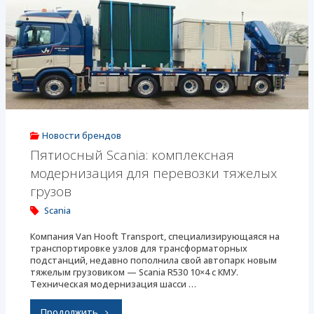
пятицилиндровый
двигатель"
Новости брендов
Пятиосный Scania: комплексная
модернизация для перевозки тяжелых
грузов
Scania
Компания Van Hooft Transport, специализирующаяся на
транспортировке узлов для трансформаторных
подстанций, недавно пополнила свой автопарк новым
тяжелым грузовиком — Scania R530 10×4 с КМУ.
Техническая модернизация шасси …
"Пятиосный
Продолжить