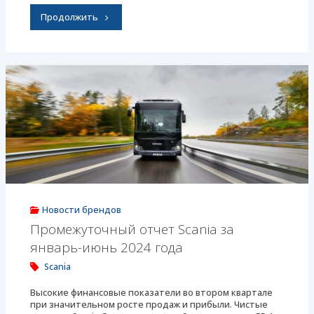
"International
Продолжить
обновила
свою
серию
HV"
Новости брендов
Промежуточный отчет Scania за
январь-июнь 2024 года
Scania
Высокие финансовые показатели во втором квартале
при значительном росте продаж и прибыли. Чистые