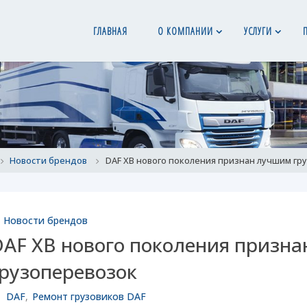
ГЛАВНАЯ
О КОМПАНИИ
УСЛУГИ
ome
Новости брендов
DAF XB нового поколения признан лучшим гр
Новости брендов
DAF XB нового поколения призна
грузоперевозок
DAF
,
Ремонт грузовиков DAF