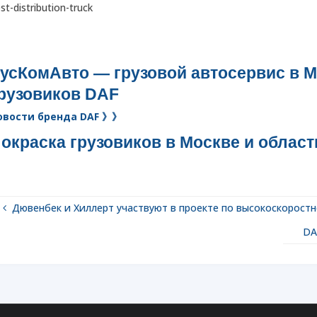
st-distribution-truck
усКомАвто — грузовой автосервис в М
рузовиков DAF
овости бренда DAF 》》
окраска грузовиков в Москве и област
Дювенбек и Хиллерт участвуют в проекте по высокоскоростн
DA