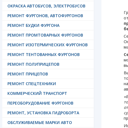
ОКРАСКА АВТОБУСОВ, ЭЛЕКТРОБУСОВ
Г
РЕМОНТ ФУРГОНОВ, АВТОФУРГОНОВ
от
п
РЕМОНТ БУДКИ ФУРГОНА
б
РЕМОНТ ПРОМТОВАРНЫХ ФУРГОНОВ
Се
О
РЕМОНТ ИЗОТЕРМИЧЕСКИХ ФУРГОНОВ
м
РЕМОНТ ТЕНТОВАННЫХ ФУРГОНОВ
С
м
РЕМОНТ ПОЛУПРИЦЕПОВ
вы
В
РЕМОНТ ПРИЦЕПОВ
т
РЕМОНТ СПЕЦТЕХНИКИ
н
а
КОММЕРЧЕСКИЙ ТРАНСПОРТ
«
т
ПЕРЕОБОРУДОВАНИЕ ФУРГОНОВ
о
РЕМОНТ, УСТАНОВКА ГИДРОБОРТА
с
п
ОБСЛУЖИВАЕМЫЕ МАРКИ АВТО
Ис