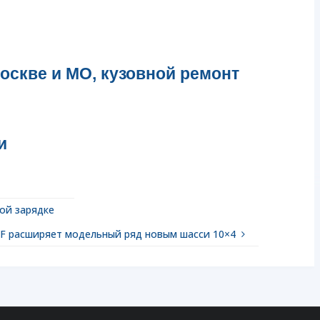
оскве и МО, кузовной ремонт
и
ой зарядке
F расширяет модельный ряд новым шасси 10×4