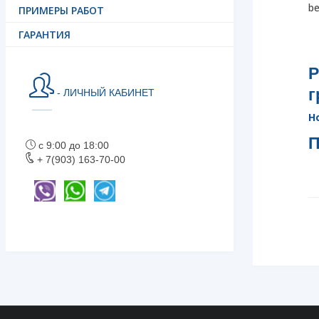
be
ПРИМЕРЫ РАБОТ
ГАРАНТИЯ
Р
г
- ЛИЧНЫЙ КАБИНЕТ
Н
П
с 9:00 до 18:00
+ 7(903) 163-70-00