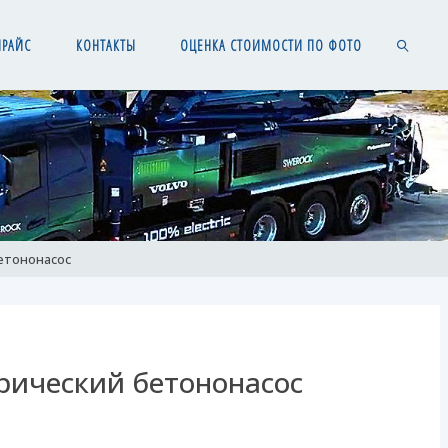
ПРАЙС
КОНТАКТЫ
ОЦЕНКА СТОИМОСТИ ПО ФОТО
SEARCH
бетононасос
трический бетононасос