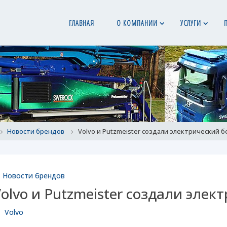
ГЛАВНАЯ
О КОМПАНИИ
УСЛУГИ
ome
Новости брендов
Volvo и Putzmeister создали электрический 
Новости брендов
olvo и Putzmeister создали элек
Volvo