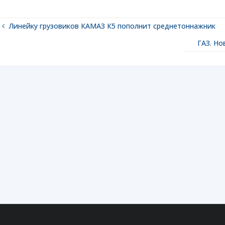
Линейку грузовиков КАМАЗ К5 пополнит среднетоннажник
ГАЗ. Но