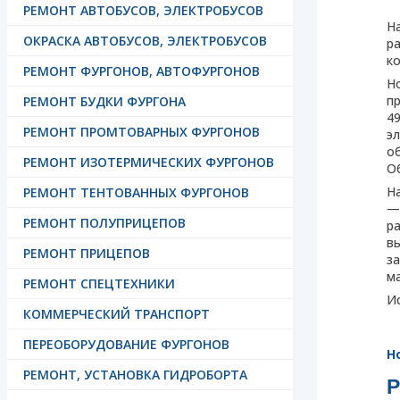
РЕМОНТ АВТОБУСОВ, ЭЛЕКТРОБУСОВ
Н
ОКРАСКА АВТОБУСОВ, ЭЛЕКТРОБУСОВ
р
ко
РЕМОНТ ФУРГОНОВ, АВТОФУРГОНОВ
Н
п
РЕМОНТ БУДКИ ФУРГОНА
4
РЕМОНТ ПРОМТОВАРНЫХ ФУРГОНОВ
э
о
РЕМОНТ ИЗОТЕРМИЧЕСКИХ ФУРГОНОВ
О
Н
РЕМОНТ ТЕНТОВАННЫХ ФУРГОНОВ
—
РЕМОНТ ПОЛУПРИЦЕПОВ
р
в
РЕМОНТ ПРИЦЕПОВ
з
м
РЕМОНТ СПЕЦТЕХНИКИ
Ис
КОММЕРЧЕСКИЙ ТРАНСПОРТ
ПЕРЕОБОРУДОВАНИЕ ФУРГОНОВ
Н
РЕМОНТ, УСТАНОВКА ГИДРОБОРТА
Р