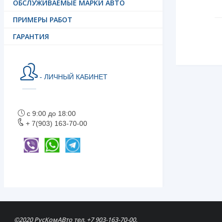
ОБСЛУЖИВАЕМЫЕ МАРКИ АВТО
ПРИМЕРЫ РАБОТ
ГАРАНТИЯ
- ЛИЧНЫЙ КАБИНЕТ
с 9:00 до 18:00
+ 7(903) 163-70-00
©2020 РусКомАВто тел. +7 903-163-70-00.