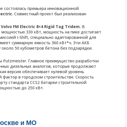
е состоялась премьера инновационной
lectric
. Совместный проект был реализован
Volvo FM Electric 8×4 Rigid Tag Tridem.
В
 мощностью 330 кВт, мощность на пике достигает
иссией I-Shift, специально адаптированной для
имеет суммарную емкость 360 кВт*ч. Эти АКБ
 около 50 кубометров бетона без подзарядки.
ы Putzmeister. Главное преимущество разработки
онных дизельных аналогов, которые продолжают
ская версия обеспечивает нулевой уровень
 фактор в городском строительстве. Скорость
орту стандарта CCS2 батареи строительной
ощностью до 250 кВт.
Москве и МО