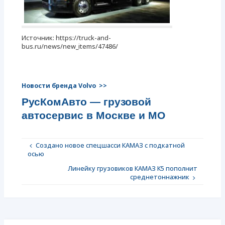
Источник: https://truck-and-
bus.ru/news/new_items/47486/
Новости бренда Volvo >>
РусКомАвто — грузовой
автосервис в Москве и МО
Создано новое спецшасси КАМАЗ с подкатной
осью
Линейку грузовиков КАМАЗ К5 пополнит
среднетоннажник