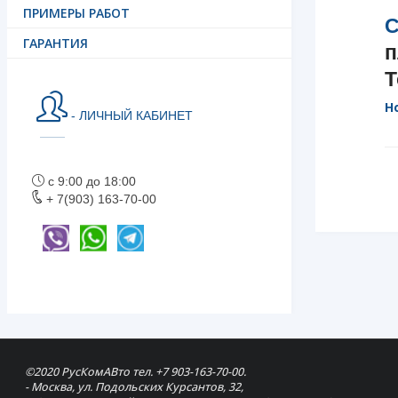
ПРИМЕРЫ РАБОТ
С
ГАРАНТИЯ
п
Т
Н
- ЛИЧНЫЙ КАБИНЕТ
с 9:00 до 18:00
+ 7(903) 163-70-00
©2020 РусКомАВто тел. +7 903-163-70-00.
- Москва, ул. Подольских Курсантов, 32,