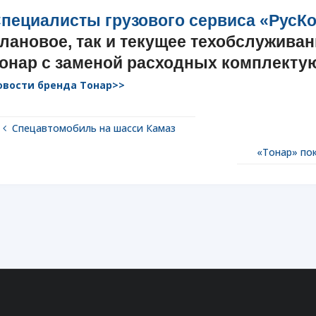
пециалисты грузового сервиса «РусК
лановое, так и текущее техобслужива
онар с заменой расходных комплекту
овости бренда Тонар>>
Спецавтомобиль на шасси Камаз
«Тонар» по