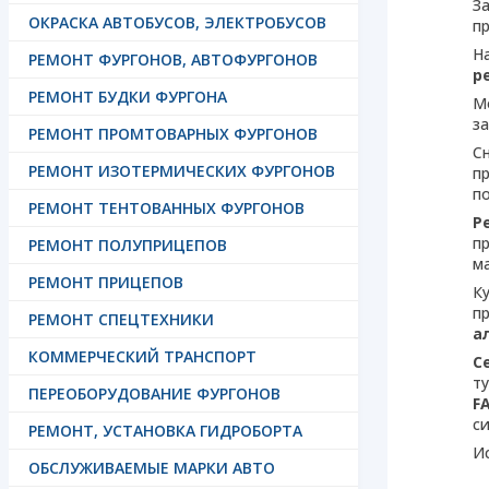
З
ОКРАСКА АВТОБУСОВ, ЭЛЕКТРОБУСОВ
п
Н
РЕМОНТ ФУРГОНОВ, АВТОФУРГОНОВ
р
РЕМОНТ БУДКИ ФУРГОНА
М
з
РЕМОНТ ПРОМТОВАРНЫХ ФУРГОНОВ
С
РЕМОНТ ИЗОТЕРМИЧЕСКИХ ФУРГОНОВ
п
п
РЕМОНТ ТЕНТОВАННЫХ ФУРГОНОВ
Р
п
РЕМОНТ ПОЛУПРИЦЕПОВ
ма
РЕМОНТ ПРИЦЕПОВ
К
п
РЕМОНТ СПЕЦТЕХНИКИ
а
КОММЕРЧЕСКИЙ ТРАНСПОРТ
С
т
ПЕРЕОБОРУДОВАНИЕ ФУРГОНОВ
F
с
РЕМОНТ, УСТАНОВКА ГИДРОБОРТА
Ис
ОБСЛУЖИВАЕМЫЕ МАРКИ АВТО