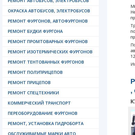
РЕМОНТ АВТОБУСОВ, ЭЛЕКТРОБУСОВ
Ми
ОКРАСКА АВТОБУСОВ, ЭЛЕКТРОБУСОВ
Н
п
РЕМОНТ ФУРГОНОВ, АВТОФУРГОНОВ
Т
п
РЕМОНТ БУДКИ ФУРГОНА
пр
РЕМОНТ ПРОМТОВАРНЫХ ФУРГОНОВ
П
а
РЕМОНТ ИЗОТЕРМИЧЕСКИХ ФУРГОНОВ
12
РЕМОНТ ТЕНТОВАННЫХ ФУРГОНОВ
Ис
РЕМОНТ ПОЛУПРИЦЕПОВ
Р
РЕМОНТ ПРИЦЕПОВ
,
РЕМОНТ СПЕЦТЕХНИКИ
К
КОММЕРЧЕСКИЙ ТРАНСПОРТ
ПЕРЕОБОРУДОВАНИЕ ФУРГОНОВ
РЕМОНТ, УСТАНОВКА ГИДРОБОРТА
ОБСЛУЖИВАЕМЫЕ МАРКИ АВТО