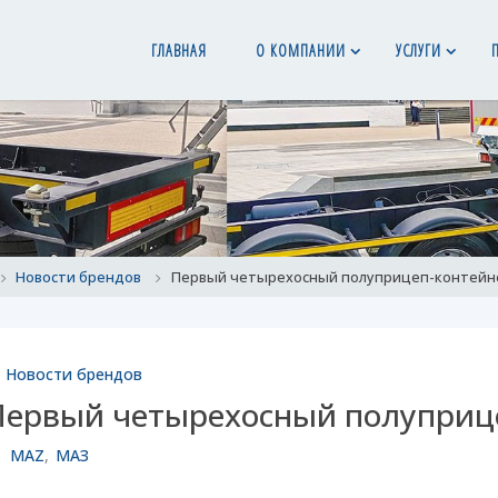
ГЛАВНАЯ
О КОМПАНИИ
УСЛУГИ
ome
Новости брендов
Первый четырехосный полуприцеп-контейн
Новости брендов
Первый четырехосный полуприц
MAZ
,
МАЗ