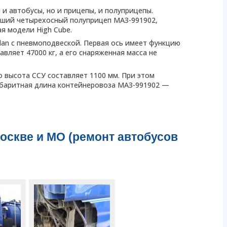
 и автобусы, но и прицепы, и полуприцепы.
йший четырехосный полуприцеп МАЗ-991902,
я модели High Cube.
lan с пневмоподвеской. Первая ось имеет функцию
вляет 47000 кг, а его снаряженная масса не
о высота ССУ составляет 1100 мм. При этом
Габаритная длина контейнеровоза МАЗ-991902 —
оскве и МО (ремонт автобусов