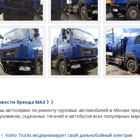
овости бренда МАЗ 》》
аш автосервис по ремонту грузовых автомобилей в Москве пред
рузовиков, седельных тягачей и автобусов всех популярных мар
Volvo Trucks модернизирует свой дальнобойный электрик