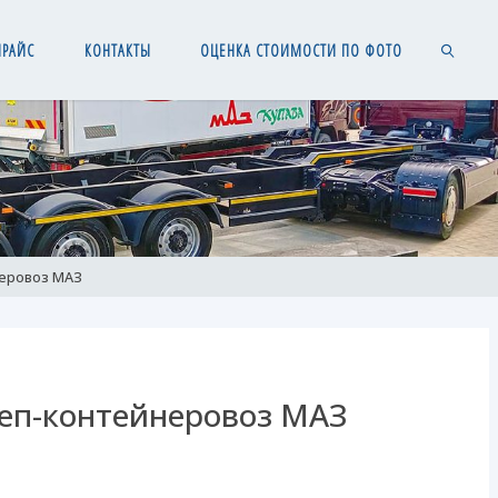
ПРАЙС
КОНТАКТЫ
ОЦЕНКА СТОИМОСТИ ПО ФОТО
SEARCH
еровоз МАЗ
еп-контейнеровоз МАЗ