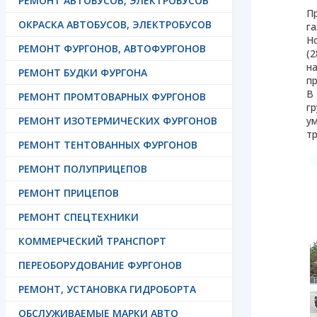
РЕМОНТ АВТОБУСОВ, ЭЛЕКТРОБУСОВ
П
ОКРАСКА АВТОБУСОВ, ЭЛЕКТРОБУСОВ
г
Н
РЕМОНТ ФУРГОНОВ, АВТОФУРГОНОВ
(2
н
РЕМОНТ БУДКИ ФУРГОНА
пр
В
РЕМОНТ ПРОМТОВАРНЫХ ФУРГОНОВ
г
РЕМОНТ ИЗОТЕРМИЧЕСКИХ ФУРГОНОВ
у
т
РЕМОНТ ТЕНТОВАННЫХ ФУРГОНОВ
РЕМОНТ ПОЛУПРИЦЕПОВ
РЕМОНТ ПРИЦЕПОВ
РЕМОНТ СПЕЦТЕХНИКИ
КОММЕРЧЕСКИЙ ТРАНСПОРТ
ПЕРЕОБОРУДОВАНИЕ ФУРГОНОВ
РЕМОНТ, УСТАНОВКА ГИДРОБОРТА
ОБСЛУЖИВАЕМЫЕ МАРКИ АВТО