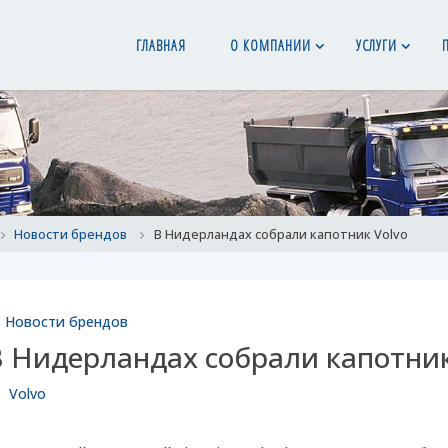
ГЛАВНАЯ
О КОМПАНИИ
УСЛУГИ
ome
Новости брендов
В Нидерландах собрали капотник Volvo
Новости брендов
В Нидерландах собрали капотник
Volvo