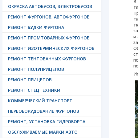
В
ОКРАСКА АВТОБУСОВ, ЭЛЕКТРОБУСОВ
т
П
РЕМОНТ ФУРГОНОВ, АВТОФУРГОНОВ
«
тя
РЕМОНТ БУДКИ ФУРГОНА
за
и
РЕМОНТ ПРОМТОВАРНЫХ ФУРГОНОВ
з
РЕМОНТ ИЗОТЕРМИЧЕСКИХ ФУРГОНОВ
Об
с
РЕМОНТ ТЕНТОВАННЫХ ФУРГОНОВ
п
п
РЕМОНТ ПОЛУПРИЦЕПОВ
Ис
РЕМОНТ ПРИЦЕПОВ
РЕМОНТ СПЕЦТЕХНИКИ
КОММЕРЧЕСКИЙ ТРАНСПОРТ
ПЕРЕОБОРУДОВАНИЕ ФУРГОНОВ
РЕМОНТ, УСТАНОВКА ГИДРОБОРТА
ОБСЛУЖИВАЕМЫЕ МАРКИ АВТО