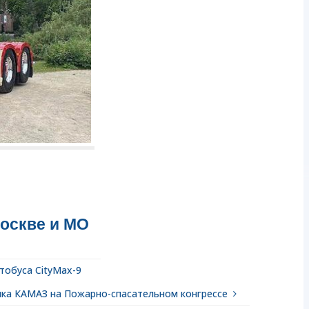
Москве и МО
тобуса CityMax-9
ка КАМАЗ на Пожарно-спасательном конгрессе