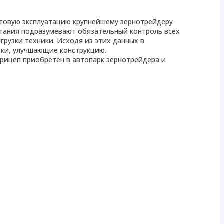
стовую эксплуатацию крупнейшему зернотрейдеру
тания подразумевают обязательный контроль всех
грузки техники. Исходя из этих данных в
ки, улучшающие конструкцию.
прицеп приобретен в автопарк зернотрейдера и