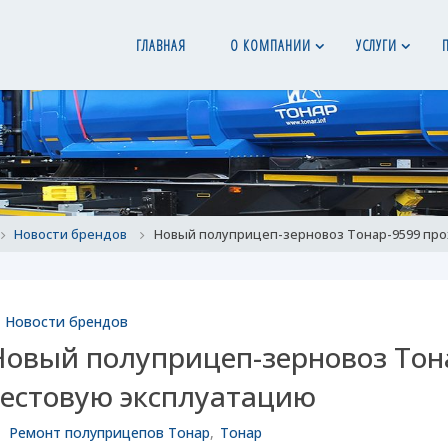
ГЛАВНАЯ
О КОМПАНИИ
УСЛУГИ
ome
Новости брендов
Новый полуприцеп-зерновоз Тонар-9599 пр
Новости брендов
Новый полуприцеп-зерновоз Тон
тестовую эксплуатацию
Ремонт полуприцепов Тонар
,
Тонар