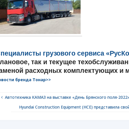
пециалисты грузового сервиса «РусК
лановое, так и текущее техобслужива
аменой расходных комплектующих и 
овости бренда Тонар>>
Автотехника КАМАЗ на выставке «День Брянского поля-2022
Hyundai Construction Equipment (HCE) представила с