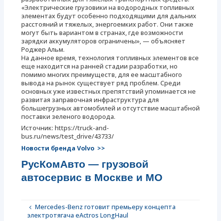
«Электрические грузовики на водородных топливных
элементах будут особенно подходящими для дальних
расстояний и тяжелых, энергоемких работ. Они также
могут быть вариантом в странах, где возможности
зарядки аккумуляторов ограничены», — объясняет
Роджер Альм.
На данное время, технология топливных элементов все
еще находится на ранней стадии разработки, но
помимо многих преимуществ, для ее масштабного
вывода на рынок существует ряд проблем. Среди
основных уже известных препятствий упоминается не
развитая заправочная инфраструктура для
большегрузных автомобилей и отсутствие масштабной
поставки зеленого водорода.
Источник: https://truck-and-
bus.ru/news/test_drive/43733/
Новости бренда Volvo >>
РусКомАвто — грузовой
автосервис в Москве и МО
Mercedes-Benz готовит премьеру концепта
электротягача eActros LongHaul