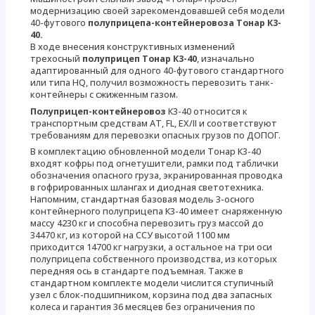
модернизацию своей зарекомендовавшей себя модели
40-футового
полуприцепа-контейнеровоза Тонар К3-
40.
В ходе внесения конструктивных изменений
трехосный
полуприцеп Тонар К3-40
, изначально
адаптированный для одного 40-футового стандартного
или типа HQ, получил возможность перевозить танк-
контейнеры с сжиженным газом.
Полуприцеп-контейнеровоз
К3-40 относится к
транспортным средствам AT, FL, EX/II и соответствуют
требованиям для перевозки опасных грузов по ДОПОГ.
В комплектацию обновленной модели Тонар К3-40
входят кофры под огнетушители, рамки под таблички
обозначения опасного груза, экранированная проводка
в гофрированных шлангах и диодная светотехника.
Напомним, стандартная базовая модель 3-осного
контейнерного полуприцепа К3-40 имеет снаряженную
массу 4230 кг и способна перевозить груз массой до
34470 кг, из которой на ССУ высотой 1100 мм
приходится 14700 кг нагрузки, а остальное на три оси
полуприцепа собственного производства, из которых
передняя ось в стандарте подъемная. Также в
стандартном комплекте модели числится ступичный
узел с блок-подшипником, корзина под два запасных
колеса и гарантия 36 месяцев без ограничения по