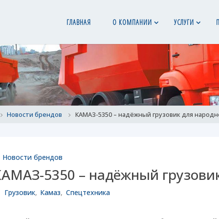
ГЛАВНАЯ
О КОМПАНИИ
УСЛУГИ
ome
Новости брендов
КАМАЗ-5350 – надёжный грузовик для народн
Новости брендов
КАМАЗ-5350 – надёжный грузовик
Грузовик
,
Камаз
,
Спецтехника