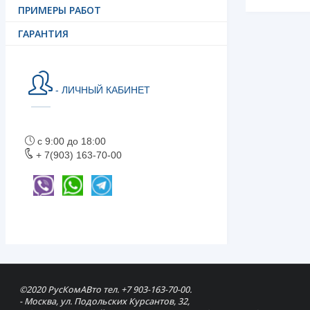
ПРИМЕРЫ РАБОТ
ГАРАНТИЯ
- ЛИЧНЫЙ КАБИНЕТ
с 9:00 до 18:00
+ 7(903) 163-70-00
©2020 РусКомАВто тел. +7 903-163-70-00.
- Москва, ул. Подольских Курсантов, 32,