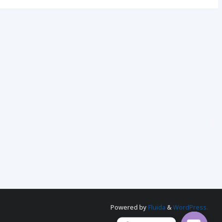
Powered by
Fluida
&
WordPress.