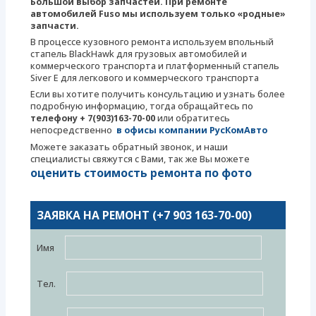
Большой выбор запчастей. При ремонте
автомобилей Fuso мы используем только «родные»
запчасти.
В процессе кузовного ремонта используем впольный
стапель BlackHawk для грузовых автомобилей и
коммерческого транспорта и платформенный стапель
Siver E для легкового и коммерческого транспорта
Если вы хотите получить консультацию и узнать более
подробную информацию, тогда обращайтесь по
телефону + 7(903)163-70-00
или обратитесь
непосредственно
в офисы компании РусКомАвто
Можете заказать обратный звонок, и наши
специалисты свяжутся с Вами, так же Вы можете
оценить стоимость ремонта по фото
ЗАЯВКА НА РЕМОНТ (+7 903 163-70-00)
Имя
Тел.