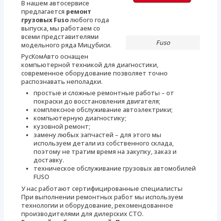
В нашем автосервисе
предлагается
ремонт
грузовых Fuso
любого года
выпуска, мы работаем со
всеми представителями
Fuso
модельного ряда Мицубиси.
РусКомАвто оснащен
компьютерной техникой для диагностики,
современное оборудование позволяет точно
распознавать неполадки.
простые и сложные ремонтные работы – от
покраски до восстановления двигателя;
комплексное обслуживание автоэлектрики;
компьютерную диагностику;
кузовной ремонт;
замену любых запчастей – для этого мы
используем детали из собственного склада,
поэтому не тратим время на закупку, заказ и
доставку.
техническое обслуживание грузовых автомобилей
FUSO
У нас работают сертифицированные специалисты
При выполнении ремонтных работ мы используем
технологии и оборудование, рекомендованное
производителями для дилерских СТО.