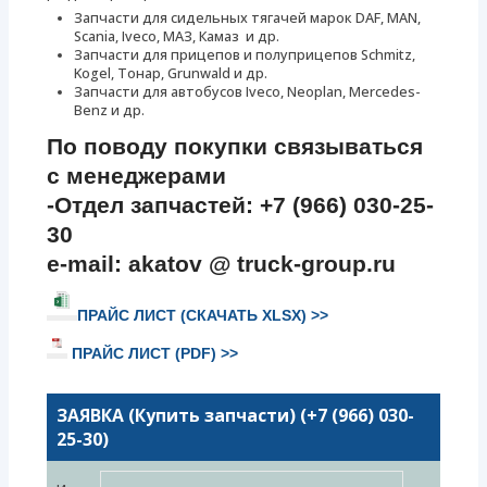
Запчасти для сидельных тягачей марок DAF, MAN,
Scania, Iveco, МАЗ, Камаз и др.
Запчасти для прицепов и полуприцепов Schmitz,
Kogel, Тонар, Grunwald и др.
Запчасти для автобусов Iveco, Neoplan, Mercedes-
Benz и др.
По поводу покупки связываться
с менеджерами
-Отдел запчастей: +7 (966) 030-25-
30
e-mail: akatov @ truck-group.ru
ПРАЙС ЛИСТ (СКАЧАТЬ XLSX) >>
ПРАЙС ЛИСТ (PDF) >>
ЗАЯВКА (Купить запчасти) (+7 (966) 030-
25-30)