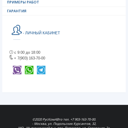
ПРИМЕРЫ РАБОТ
ГАРАНТИЯ
- ЛИЧНЫЙ КАБИНЕТ
с 9:00 до 18:00
+ 7(903) 163-70-00
©2020 РусКомАВто тел. +7 903-163-70-00.
- Москва, ул. Подольских Курсантов, 32,
МО., Мытищинский р-н, пос. Пирогово, ул. Совхозная, 2а,