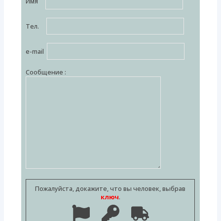
Имя
Тел.
e-mail
Сообщение :
Пожалуйста, докажите, что вы человек, выбрав
ключ
.