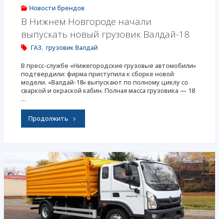
Новости брендов
В Нижнем Новгороде начали
выпускать новый грузовик Валдай-18
ГАЗ
,
грузовик Валдай
В пресс-службе «Нижегородские грузовые автомобили»
подтвердили: фирма приступила к сборке новой
модели. «Валдай-18» выпускают по полному циклу со
сваркой и окраской кабин. Полная масса грузовика — 18
…
"В
Продолжить
Нижнем
Новгороде
начали
выпускать
новый