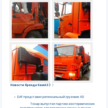
Новости бренда КамАЗ 》
》
DAF представил региональный грузовик XD
Тонар выпустил партию изотермических